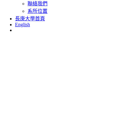
聯絡我們
系所位置
長庚大學首頁
English