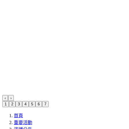
‹
›
1
2
3
4
5
6
7
首頁
重要活動