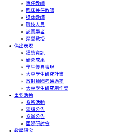
專任教師
臨床兼任教師
退休教師
職技人員
訪問學者
榮譽教授
傑出表現
獲獎資訊
研究成果
學生優異表現
大專學生研究計畫
放射師國考通過率
大專學生研究創作獎
重要活動
系所活動
演講公告
系辦公告
國際研討會
教學研究