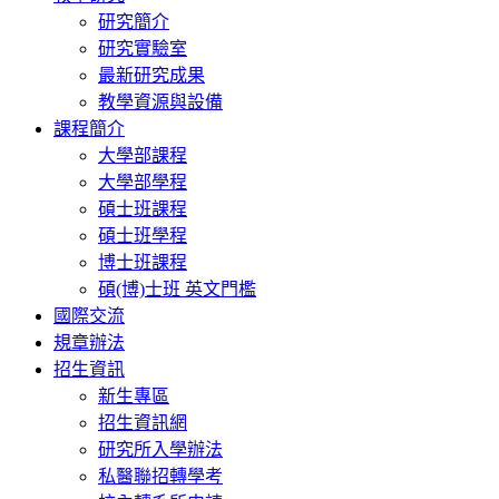
研究簡介
研究實驗室
最新研究成果
教學資源與設備
課程簡介
大學部課程
大學部學程
碩士班課程
碩士班學程
博士班課程
碩(博)士班 英文門檻
國際交流
規章辦法
招生資訊
新生專區
招生資訊網
研究所入學辦法
私醫聯招轉學考