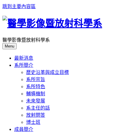
跳到主要內容區
醫學影像暨放射科學系
Menu
最新消息
系所簡介
歷史沿革與成立目標
系所宗旨
系所特色
輔導機制
未來發展
系主任的話
放射問答
博士班
成員簡介