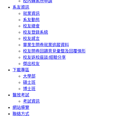
校內轉系所申請
系友資訊
就業資訊
系友動態
校友總會
校友登錄系統
校友感言
畢業生問卷就業追蹤資料
校友問卷回饋意見彙整及回覆情形
校友返校座談/經驗分享
傑出校友
下載專區
大學部
碩士班
博士班
醫放考試
考試資訊
網站導覽
聯絡方式