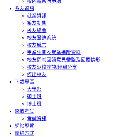
校內轉系所申請
系友資訊
就業資訊
系友動態
校友總會
校友登錄系統
校友感言
畢業生問卷就業追蹤資料
校友問卷回饋意見彙整及回覆情形
校友返校座談/經驗分享
傑出校友
下載專區
大學部
碩士班
博士班
醫放考試
考試資訊
網站導覽
聯絡方式