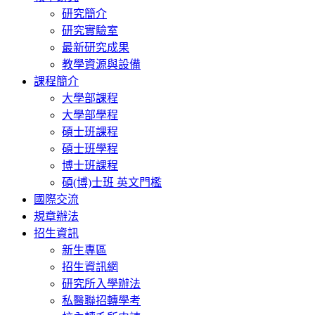
研究簡介
研究實驗室
最新研究成果
教學資源與設備
課程簡介
大學部課程
大學部學程
碩士班課程
碩士班學程
博士班課程
碩(博)士班 英文門檻
國際交流
規章辦法
招生資訊
新生專區
招生資訊網
研究所入學辦法
私醫聯招轉學考