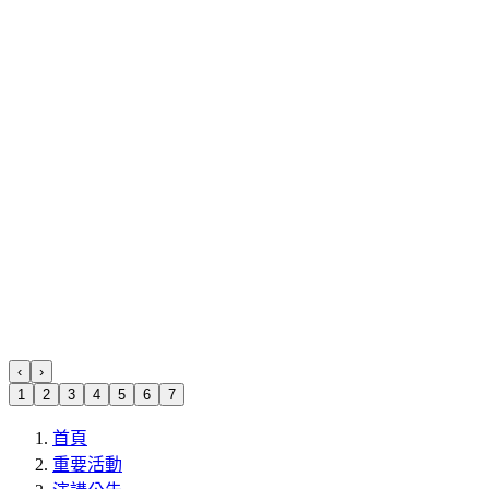
‹
›
1
2
3
4
5
6
7
首頁
重要活動