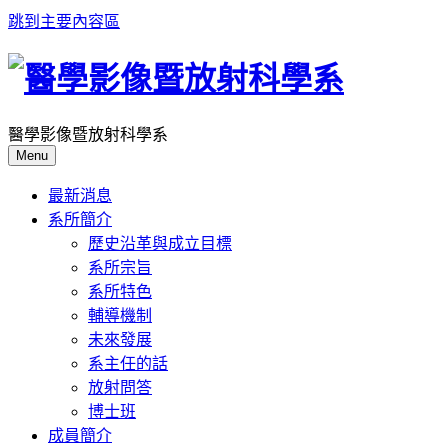
跳到主要內容區
醫學影像暨放射科學系
Menu
最新消息
系所簡介
歷史沿革與成立目標
系所宗旨
系所特色
輔導機制
未來發展
系主任的話
放射問答
博士班
成員簡介