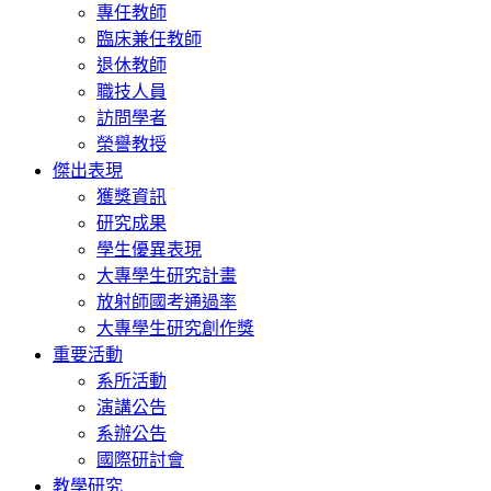
專任教師
臨床兼任教師
退休教師
職技人員
訪問學者
榮譽教授
傑出表現
獲獎資訊
研究成果
學生優異表現
大專學生研究計畫
放射師國考通過率
大專學生研究創作獎
重要活動
系所活動
演講公告
系辦公告
國際研討會
教學研究