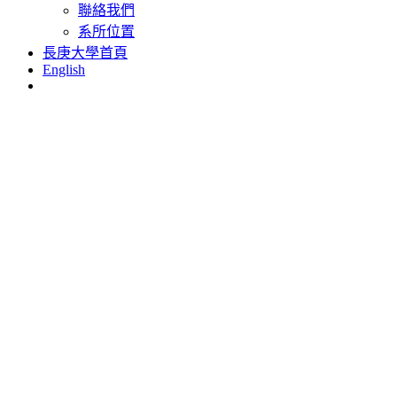
聯絡我們
系所位置
長庚大學首頁
English